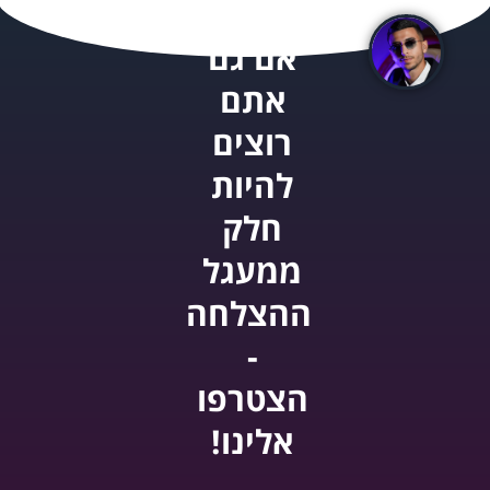
אם גם
אתם
רוצים
להיות
חלק
ממעגל
ההצלחה
-
הצטרפו
אלינו!